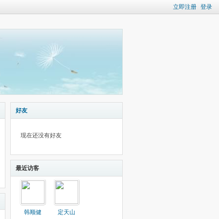
立即注册
登录
好友
现在还没有好友
最近访客
韩顺健
定天山