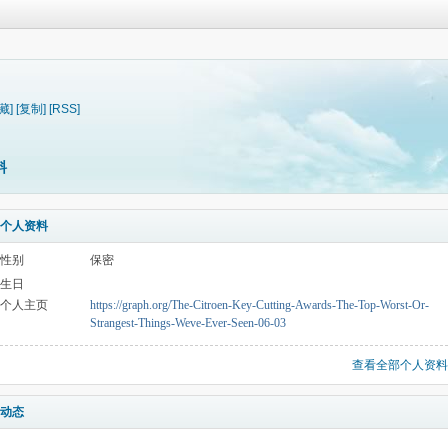
藏]
[复制]
[RSS]
料
个人资料
性别
保密
生日
个人主页
https://graph.org/The-Citroen-Key-Cutting-Awards-The-Top-Worst-Or-
Strangest-Things-Weve-Ever-Seen-06-03
查看全部个人资料
动态