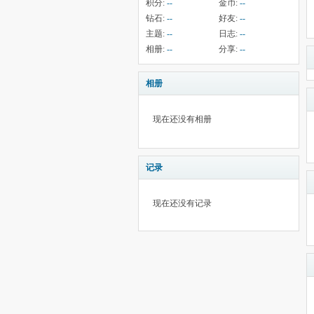
积分:
--
金币:
--
钻石:
--
好友:
--
主题:
--
日志:
--
相册:
--
分享:
--
相册
现在还没有相册
记录
现在还没有记录