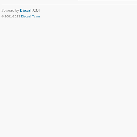
Powered by
Discuz!
X3.4
© 2001-2023
Discuz! Team
.