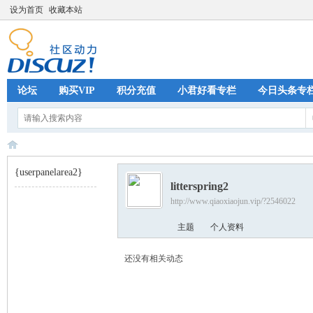
设为首页
收藏本站
论坛
购买VIP
积分充值
小君好看专栏
今日头条专
{userpanelarea2}
litterspring2
http://www.qiaoxiaojun.vip/?2546022
巧
›
主题
个人资料
还没有相关动态