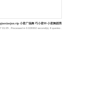
iaoxiaojun.vip 小君广场舞 巧小君99 小君舞蹈秀
7 01:05
, Processed in 0.028302 second(s), 8 queries .