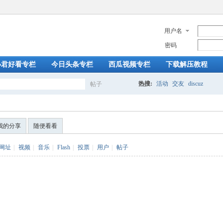
用户名
密码
小君好看专栏
今日头条专栏
西瓜视频专栏
下载解压教程
热搜:
活动
交友
discuz
帖子
搜
我的分享
随便看看
索
网址
|
视频
|
音乐
|
Flash
|
投票
|
用户
|
帖子