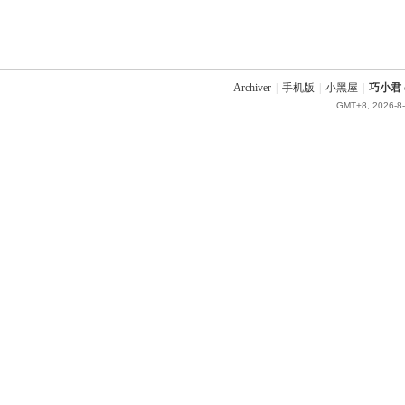
Archiver
|
手机版
|
小黑屋
|
巧小君 q
GMT+8, 2026-8-