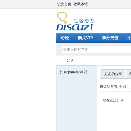
设为首页
收藏本站
论坛
购买VIP
积分充值
分享
{userpanelarea2}
好友的分享
巧
›
按类型查看:
全部
|
现在还没分享