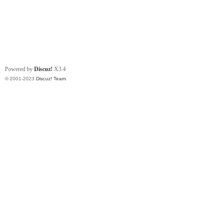
Powered by
Discuz!
X3.4
© 2001-2023
Discuz! Team
.