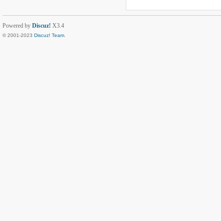
Powered by
Discuz!
X3.4
© 2001-2023
Discuz! Team
.