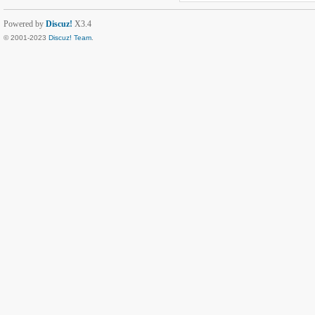
Powered by
Discuz!
X3.4
© 2001-2023
Discuz! Team
.