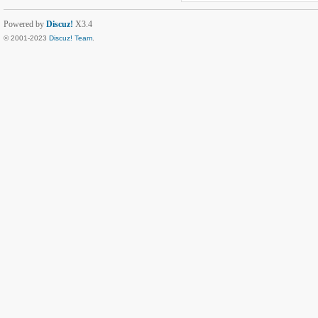
Powered by
Discuz!
X3.4
© 2001-2023
Discuz! Team
.