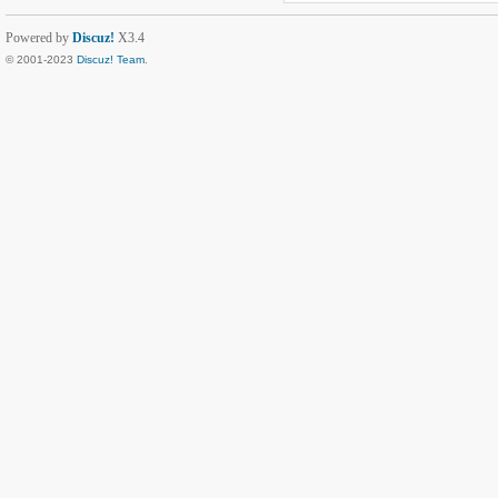
Powered by
Discuz!
X3.4
© 2001-2023
Discuz! Team
.