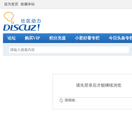
设为首页
收藏本站
论坛
购买VIP
积分充值
小君好看专栏
今日头条专
请先登录后才能继续浏览
请稍候...