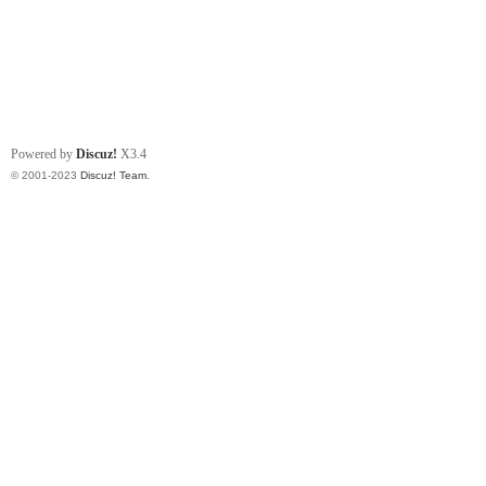
Powered by
Discuz!
X3.4
© 2001-2023
Discuz! Team
.