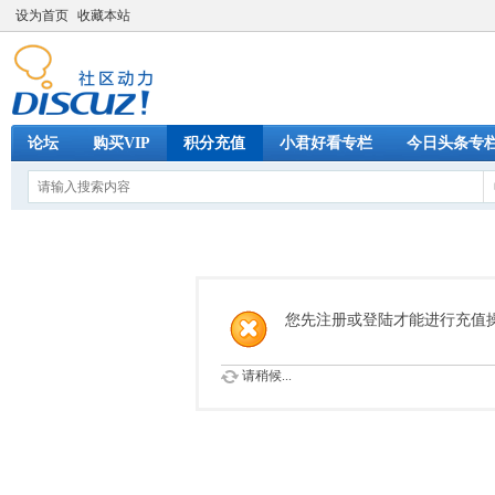
设为首页
收藏本站
论坛
购买VIP
积分充值
小君好看专栏
今日头条专
您先注册或登陆才能进行充值
请稍候...