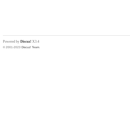
Powered by
Discuz!
X3.4
© 2001-2023
Discuz! Team
.